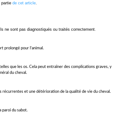
 partie
de cet article
.
ls ne sont pas diagnostiqués ou traités correctement.
ort prolongé pour l'animal.
telles que les os. Cela peut entraîner des complications graves, y
néral du cheval.
s récurrentes et une détérioration de la qualité de vie du cheval.
 paroi du sabot.