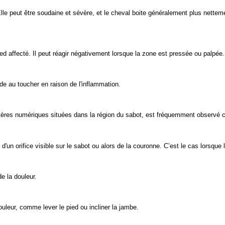
lle peut être soudaine et sévère, et le cheval boite généralement plus netteme
ed affecté. Il peut réagir négativement lorsque la zone est pressée ou palpée.
de au toucher en raison de l'inflammation.
rtères numériques situées dans la région du sabot, est fréquemment observé 
d'un orifice visible sur le sabot ou alors de la couronne. C’est le cas lorsque 
e la douleur.
ouleur, comme lever le pied ou incliner la jambe.