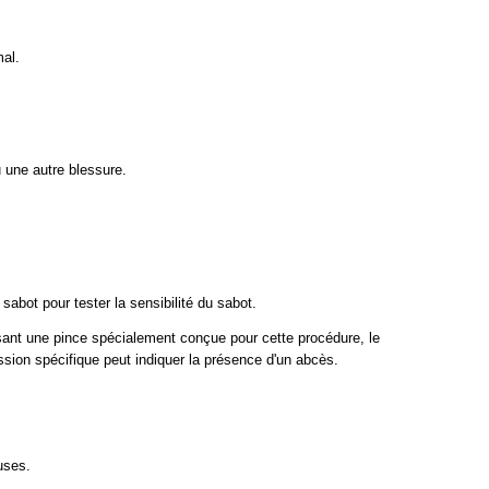
al. 
u une autre blessure.
sabot pour tester la sensibilité du sabot.
lisant une pince spécialement conçue pour cette procédure, le
ssion spécifique peut indiquer la présence d'un abcès.
uses.