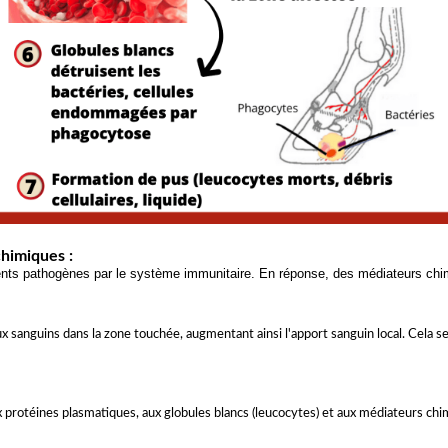
himiques :
s pathogènes par le système immunitaire. En réponse, des médiateurs chimiq
 sanguins dans la zone touchée, augmentant ainsi l'apport sanguin local. Cela s
rotéines plasmatiques, aux globules blancs (leucocytes) et aux médiateurs chimiq