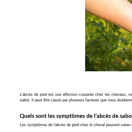
L'abcès de pied est une affection courante chez les chevaux, se
sabot. Il peut être causé par plusieurs facteurs que nous étudieron
Quels sont les symptômes de l’abcès de sabot
Les symptômes de l'abcès de pied chez le cheval peuvent varier en f