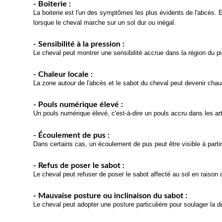
- Boiterie :
La boiterie est l'un des symptômes les plus évidents de l'abcès. E
lorsque le cheval marche sur un sol dur ou inégal.
- Sensibilité à la pression :
Le cheval peut montrer une sensibilité accrue dans la région du pi
- Chaleur locale :
La zone autour de l'abcès et le sabot du cheval peut devenir chau
- Pouls numérique élevé :
Un pouls numérique élevé, c'est-à-dire un pouls accru dans les a
- Écoulement de pus :
Dans certains cas, un écoulement de pus peut être visible à partir 
- Refus de poser le sabot :
Le cheval peut refuser de poser le sabot affecté au sol en raison d
- Mauvaise posture ou inclinaison du sabot :
Le cheval peut adopter une posture particulière pour soulager la d