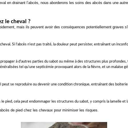
cheval en drainant l’abcès, nous aborderons les soins des abcès dans une autre
z le cheval ?
idement, mais ils peuvent avoir des conséquences potentiellement graves s'i
heval. Si l'abcès n'est pas traité, la douleur peut persister, entraînant un inconf
se propager à d'autres parties du sabot ou même à des structures plus profondes, 
néralisées tel qu’une septicémie provoquant alors de la fièvre, et un malaise gé
 il peut se reproduire ou devenir une condition chronique, entraînant des boiterie
e pied, cela peut endommager les structures du sabot, y compris la lamelle et la
s abcès de pied chez les chevaux pour minimiser les risques.