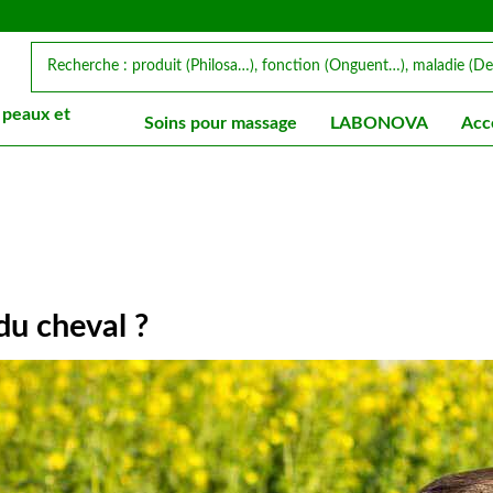
 peaux et
Soins pour massage
LABONOVA
Acc
du cheval ?