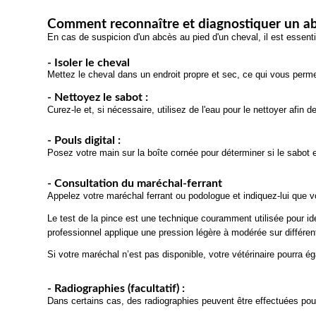
Comment reconnaître et diagnostiquer un ab
En cas de suspicion d'un abcès au pied d'un cheval, il est essentie
- Isoler le cheval
Mettez le cheval dans un endroit propre et sec, ce qui vous perme
- Nettoyez le sabot :
Curez-le et, si nécessaire, utilisez de l'eau pour le nettoyer afin 
- Pouls digital :
Posez votre main sur la boîte cornée pour déterminer si le sabot es
- Consultation du maréchal-ferrant
Appelez votre maréchal ferrant ou podologue et indiquez-lui que vo
Le test de la pince est une technique couramment utilisée pour id
professionnel applique une pression légère à modérée sur différen
Si votre maréchal n’est pas disponible, votre vétérinaire pourra é
- Radiographies (facultatif) :
Dans certains cas, des radiographies peuvent être effectuées pour