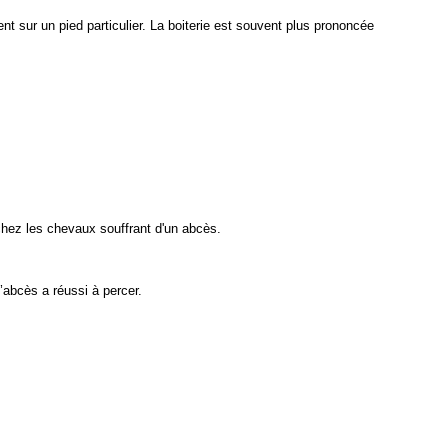
nt sur un pied particulier. La boiterie est souvent plus prononcée
chez les chevaux souffrant d'un abcès.
l’abcès a réussi à percer.