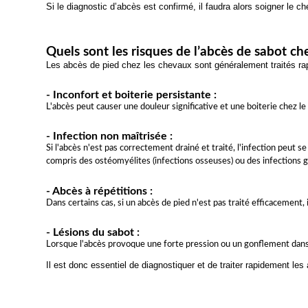
Si le diagnostic d’abcès est confirmé, il faudra alors soigner le 
Quels sont les risques de l’abcès de sabot che
Les abcès de pied chez les chevaux sont généralement traités rap
- Inconfort et boiterie persistante :
L'abcès peut causer une douleur significative et une boiterie chez le c
- Infection non maîtrisée :
Si l'abcès n'est pas correctement drainé et traité, l'infection peut 
compris des ostéomyélites (infections osseuses) ou des infections gé
- Abcès à répétitions :
Dans certains cas, si un abcès de pied n'est pas traité efficacement,
- Lésions du sabot :
Lorsque l'abcès provoque une forte pression ou un gonflement dans l
Il est donc essentiel de diagnostiquer et de traiter rapidement le