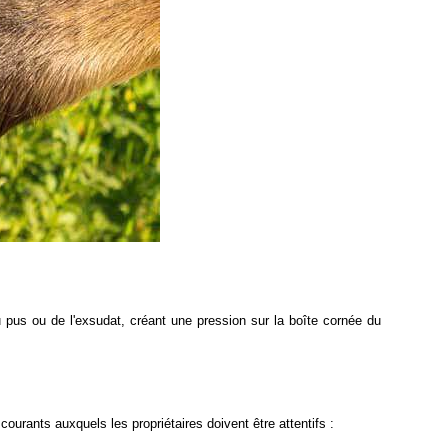
pus ou de l'exsudat, créant une pression sur la boîte cornée du 
ourants auxquels les propriétaires doivent être attentifs :