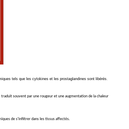
ues tels que les cytokines et les prostaglandines sont libérés.
e traduit souvent par une rougeur et une augmentation de la chaleur
ues de s'infiltrer dans les tissus affectés.