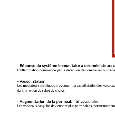
- Réponse du système immunitaire à des médiateurs c
L'inflammation commence par la détection de dommages ou d'agent
- Vasodilatation :
Les médiateurs chimiques provoquent la vasodilatation des vaisseaux
dans la région du sabot du cheval.
- Augmentation de la perméabilité vasculaire :
Les vaisseaux sanguins deviennent plus perméables, permettant aux p