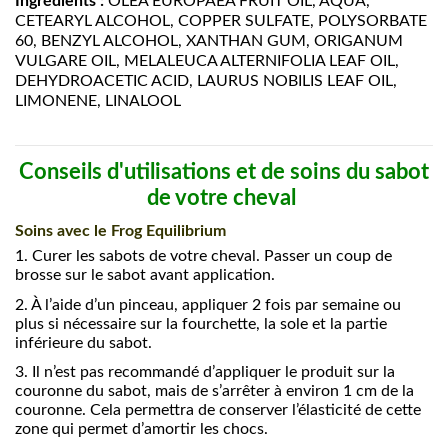
Ingrédients :
OLEA EUROPAEA FRUIT OIL, AQUA,
CETEARYL ALCOHOL, COPPER SULFATE, POLYSORBATE
60, BENZYL ALCOHOL, XANTHAN GUM, ORIGANUM
VULGARE OIL, MELALEUCA ALTERNIFOLIA LEAF OIL,
DEHYDROACETIC ACID, LAURUS NOBILIS LEAF OIL,
LIMONENE, LINALOOL
Conseils d'utilisations et de soins du sabot
de votre cheval
Soins avec le Frog Equilibrium
1.
Curer les sabots de votre cheval. Passer un coup de
brosse sur le sabot avant application.
2.
À l’aide d’un pinceau, appliquer 2 fois par semaine ou
plus si nécessaire sur la fourchette, la sole et la partie
inférieure du sabot.
3.
Il n’est pas recommandé d’appliquer le produit sur la
couronne du sabot, mais de s’arrêter à environ 1 cm de la
couronne. Cela permettra de conserver l’élasticité de cette
zone qui permet d’amortir les chocs.