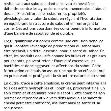
revitalisant aux sabots, aidant ainsi votre cheval à se
défendre contre les agressions environnementales citées ci-
dessus. Elle s'efforce de restaurer les propriétés
physiologiques vitales du sabot, en régulant l'hydratation,
en équilibrant la structure du sabot et en renforçant la
corne. Ces actions coordonnées contribuent à la formation
d'une barrière de sabot solide et durable.
Frog Equilibrium est conçu comme une émulsion riche, ce
qui lui confère l'avantage de prendre soin du sabot sans
être occlusif, un détail essentiel pour la santé du sabot. En
effet, les produits occlusifs comme les huiles et les graisses
pour sabots, peuvent retenir l'humidité excessive, les
bactéries et donc aggraver les affections du sabot. Cette
formulation en émulsion assure une nutrition efficace tout
en préservant et protégeant la structure naturelle du sabot.
En outre, grâce à cette émulsion, la crème peut intégrer à la
fois des actifs hydrophiles et lipophiles, procurant ainsi un
soin complet et équilibré pour le sabot. Cette combinaison
permet de répondre aux divers défis auxquels le sabot du
cheval peut être confronté, assurant ainsi sa santé et sa
robustesse.