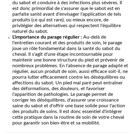
du sabot et conduire à des infections plus sévères. Il
est donc primordial de s'assurer que le sabot est en
parfaite santé avant d'envisager l'application de tels
produits (ce qui est rare), ou mieux encore, de
privilégier des alternatives qui respectent l'équilibre
naturel du sabot.
L'importance du parage régulier :
Au-delà de
l'entretien courant et des produits de soin, le parage
joue un rôle fondamental dans la santé du sabot du
cheval. Il s'agit d'une étape incontournable pour
maintenir une bonne structure du pied et prévenir de
nombreux problèmes. En l'absence de parage adapté et
régulier, aucun produit de soin, aussi efficace soit-il, ne
pourra lutter efficacement contre les déséquilibres ou
affections du sabot. Un pied mal paré peut entraîner
des déformations, des douleurs, et favoriser
l'apparition de pathologies. Le parage permet de
corriger les déséquilibres, d'assurer une croissance
saine du sabot et d'offrir une base solide pour l'action
des produits de soins. Il est donc essentiel d'intégrer
cette pratique dans la routine de soin de votre cheval
pour garantir son bien-être et sa mobilité.