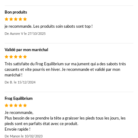
Bon produits
je recommande. Les produits soin sabots sont top !
De
Aurore V
le
27/10/2025
Validé par mon maréchal
Très satisfaite du Frog Equilibrium sur ma jument qui a des sabots très
cassants et vite pourris en hiver. Je recommande et validé par mon
maréchal !
De
B.
le
15/12/2024
Frog Equilibrium
Je recommande,
Plus besoin de se prendre la tête a graisser les pieds tous les jours, les
pieds sont en parfaits état avec ce produit.
Envoie rapide !
De
Manon
le
10/02/2023