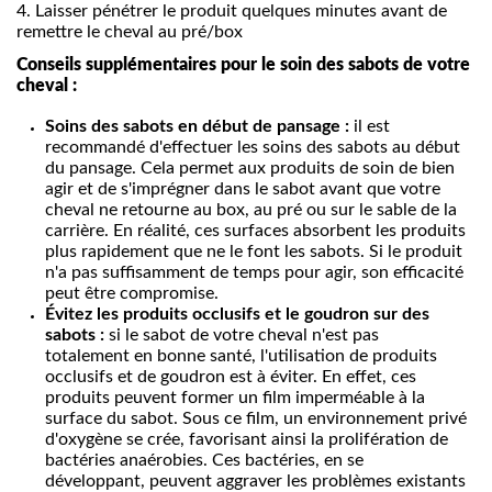
4.
Laisser pénétrer le produit quelques minutes avant de
remettre le cheval au pré/box
Conseils supplémentaires pour le soin des sabots de votre
cheval :
Soins des sabots en début de pansage :
il est
recommandé d'effectuer les soins des sabots au début
du pansage. Cela permet aux produits de soin de bien
agir et de s'imprégner dans le sabot avant que votre
cheval ne retourne au box, au pré ou sur le sable de la
carrière. En réalité, ces surfaces absorbent les produits
plus rapidement que ne le font les sabots. Si le produit
n'a pas suffisamment de temps pour agir, son efficacité
peut être compromise.
Évitez les produits occlusifs et le goudron sur des
sabots :
si le sabot de votre cheval n'est pas
totalement en bonne santé, l'utilisation de produits
occlusifs et de goudron est à éviter. En effet, ces
produits peuvent former un film imperméable à la
surface du sabot. Sous ce film, un environnement privé
d'oxygène se crée, favorisant ainsi la prolifération de
bactéries anaérobies. Ces bactéries, en se
développant, peuvent aggraver les problèmes existants