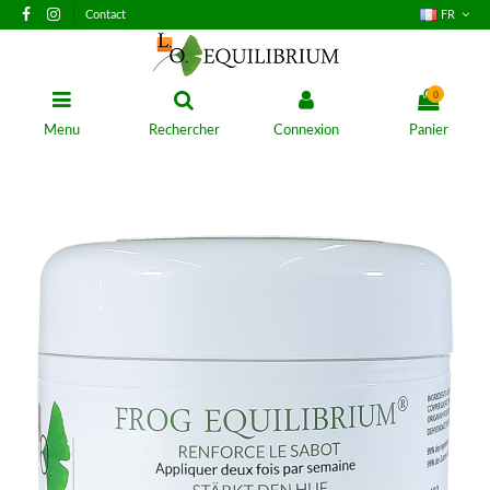
Contact
FR
0
Menu
Rechercher
Connexion
Panier