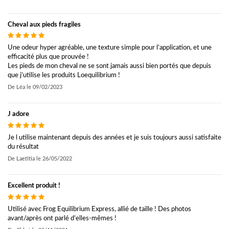
Cheval aux pieds fragiles
Une odeur hyper agréable, une texture simple pour l’application, et une
efficacité plus que prouvée !
Les pieds de mon cheval ne se sont jamais aussi bien portés que depuis
que j’utilise les produits Loequilibrium !
De
Léa
le
09/02/2023
J adore
Je l utilise maintenant depuis des années et je suis toujours aussi satisfaite
du résultat
De
Laetitia
le
26/05/2022
Excellent produit !
Utilisé avec Frog Equilibrium Express, allié de taille ! Des photos
avant/après ont parlé d’elles-mêmes !