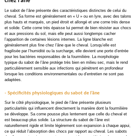
chez l’âne
Le sabot de l’âne présente des caractéristiques distinctes de celui du
cheval. Sa forme est généralement en « U » ou en lyre, avec des talons
plus hauts et marqués, un pied étroit et allongé et une corne très dense
et solide. Cette corne très épaisse lui permet de bien résister aux chocs
et aux pressions du sol, mais elle peut aussi longtemps cacher
l’apparition de certaines lésions internes. La ligne blanche est
généralement plus fine chez l’âne que le cheval. Lorsqu’elle est
fragilisée par l’humidité ou la surcharge, elle devient une porte d’entrée
pour les bactéries responsables de la fourmilière. La morphologie
typique du sabot de l’âne protège très bien en milieu sec, mais le rend
particulièrement sensible aux infections qui pénètrent en profondeur
lorsque les conditions environnementales ou d’entretien ne sont pas
adaptées.
- Spécificités physiologiques du sabot de l’âne
Sur le côté physiologique, le pied de l’âne présente plusieurs
particularités qui influencent directement la manière dont la fourmilière
se développe. Sa corne pousse plus lentement que celle du cheval et
est beaucoup plus solide. La structure du sabot de l’âne est
naturellement rigide et limite légèrement son expansion à chaque appui,
ce qui réduit l’absorption des chocs par rapport au cheval. Les sabots