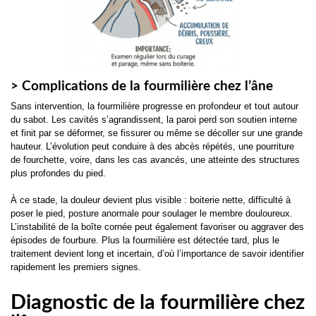
> Complications de la fourmilière chez l’âne
Sans intervention, la fourmilière progresse en profondeur et tout autour
du sabot. Les cavités s’agrandissent, la paroi perd son soutien interne
et finit par se déformer, se fissurer ou même se décoller sur une grande
hauteur. L’évolution peut conduire à des abcès répétés, une pourriture
de fourchette, voire, dans les cas avancés, une atteinte des structures
plus profondes du pied.
À ce stade, la douleur devient plus visible : boiterie nette, difficulté à
poser le pied, posture anormale pour soulager le membre douloureux.
L’instabilité de la boîte cornée peut également favoriser ou aggraver des
épisodes de fourbure. Plus la fourmilière est détectée tard, plus le
traitement devient long et incertain, d’où l’importance de savoir identifier
rapidement les premiers signes.
Diagnostic de la fourmilière chez