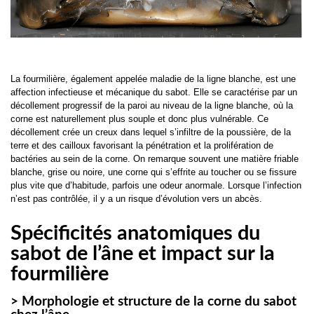
La fourmilière, également appelée maladie de la ligne blanche, est une
affection infectieuse et mécanique du sabot. Elle se caractérise par un
décollement progressif de la paroi au niveau de la ligne blanche, où la
corne est naturellement plus souple et donc plus vulnérable. Ce
décollement crée un creux dans lequel s’infiltre de la poussière, de la
terre et des cailloux favorisant la pénétration et la prolifération de
bactéries au sein de la corne. On remarque souvent une matière friable
blanche, grise ou noire, une corne qui s’effrite au toucher ou se fissure
plus vite que d’habitude, parfois une odeur anormale. Lorsque l’infection
n’est pas contrôlée, il y a un risque d’évolution vers un abcès.
Spécificités anatomiques du
sabot de l’âne et impact sur la
fourmilière
> Morphologie et structure de la corne du sabot