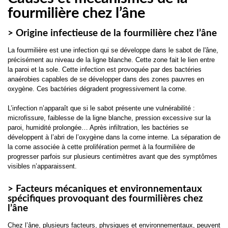
fourmilière chez l’âne
> Origine infectieuse de la fourmilière chez l’âne
La fourmilière est une infection qui se développe dans le sabot de l'âne,
précisément au niveau de la ligne blanche. Cette zone fait le lien entre
la paroi et la sole. Cette infection est provoquée par des bactéries
anaérobies capables de se développer dans des zones pauvres en
oxygène. Ces bactéries dégradent progressivement la corne.
L’infection n’apparaît que si le sabot présente une vulnérabilité :
microfissure, faiblesse de la ligne blanche, pression excessive sur la
paroi, humidité prolongée… Après infiltration, les bactéries se
développent à l’abri de l’oxygène dans la corne interne. La séparation de
la corne associée à cette prolifération permet à la fourmilière de
progresser parfois sur plusieurs centimètres avant que des symptômes
visibles n’apparaissent.
> Facteurs mécaniques et environnementaux
spécifiques provoquant des fourmilières chez
l’âne
Chez l’âne, plusieurs facteurs, physiques et environnementaux, peuvent