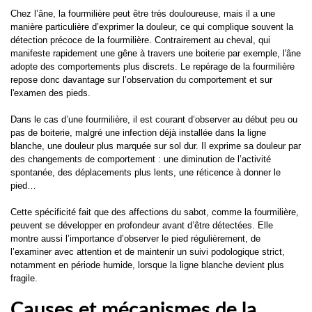
Chez l’âne, la fourmilière peut être très douloureuse, mais il a une
manière particulière d’exprimer la douleur, ce qui complique souvent la
détection précoce de la fourmilière. Contrairement au cheval, qui
manifeste rapidement une gêne à travers une boiterie par exemple, l'âne
adopte des comportements plus discrets. Le repérage de la fourmilière
repose donc davantage sur l’observation du comportement et sur
l'examen des pieds.
Dans le cas d’une fourmilière, il est courant d’observer au début peu ou
pas de boiterie, malgré une infection déjà installée dans la ligne
blanche, une douleur plus marquée sur sol dur. Il exprime sa douleur par
des changements de comportement : une diminution de l’activité
spontanée, des déplacements plus lents, une réticence à donner le
pied…
Cette spécificité fait que des affections du sabot, comme la fourmilière,
peuvent se développer en profondeur avant d’être détectées. Elle
montre aussi l’importance d’observer le pied régulièrement, de
l’examiner avec attention et de maintenir un suivi podologique strict,
notamment en période humide, lorsque la ligne blanche devient plus
fragile.
Causes et mécanismes de la