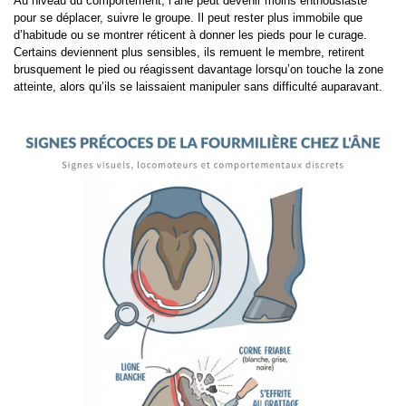
Au niveau du comportement, l’âne peut devenir moins enthousiaste
pour se déplacer, suivre le groupe. Il peut rester plus immobile que
d’habitude ou se montrer réticent à donner les pieds pour le curage.
Certains deviennent plus sensibles, ils remuent le membre, retirent
brusquement le pied ou réagissent davantage lorsqu’on touche la zone
atteinte, alors qu’ils se laissaient manipuler sans difficulté auparavant.