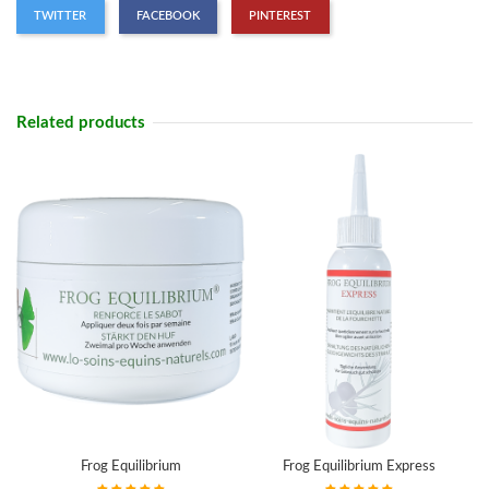
TWITTER
FACEBOOK
PINTEREST
Related products
Frog Equilibrium
Frog Equilibrium Express