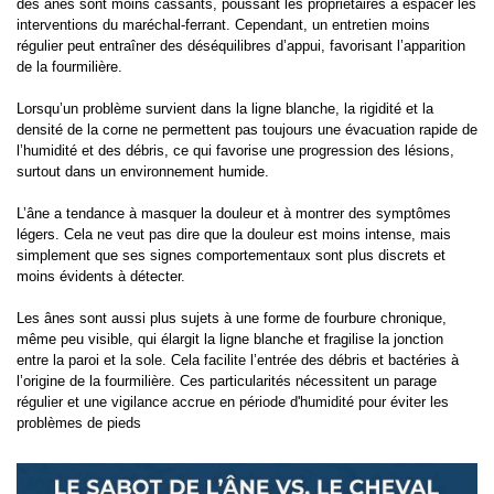
des ânes sont moins cassants, poussant les propriétaires à espacer les
interventions du maréchal-ferrant. Cependant, un entretien moins
régulier peut entraîner des déséquilibres d’appui, favorisant l’apparition
de la fourmilière.
Lorsqu’un problème survient dans la ligne blanche, la rigidité et la
densité de la corne ne permettent pas toujours une évacuation rapide de
l’humidité et des débris, ce qui favorise une progression des lésions,
surtout dans un environnement humide.
L’âne a tendance à masquer la douleur et à montrer des symptômes
légers. Cela ne veut pas dire que la douleur est moins intense, mais
simplement que ses signes comportementaux sont plus discrets et
moins évidents à détecter.
Les ânes sont aussi plus sujets à une forme de fourbure chronique,
même peu visible, qui élargit la ligne blanche et fragilise la jonction
entre la paroi et la sole. Cela facilite l’entrée des débris et bactéries à
l’origine de la fourmilière. Ces particularités nécessitent un parage
régulier et une vigilance accrue en période d'humidité pour éviter les
problèmes de pieds