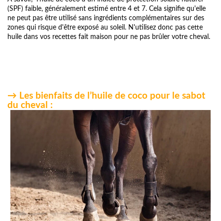
(SPF) faible, généralement estimé entre 4 et 7. Cela signiﬁe qu'elle
ne peut pas être utilisé sans ingrédients complémentaires sur des
zones qui risque d'être exposé au soleil. N'utilisez donc pas cette
huile dans vos recettes fait maison pour ne pas brûler votre cheval.
→ Les bienfaits de l’huile de coco pour le sabot
du cheval :