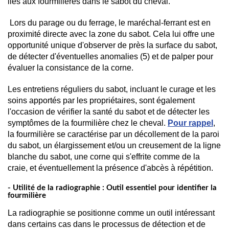
liés aux fourmilières dans le sabot du cheval. 
 Lors du parage ou du ferrage, le maréchal-ferrant est en 
proximité directe avec la zone du sabot. Cela lui offre une 
opportunité unique d'observer de près la surface du sabot, 
de détecter d'éventuelles anomalies (5) et de palper pour 
évaluer la consistance de la corne.
Les entretiens réguliers du sabot, incluant le curage et les 
soins apportés par les propriétaires, sont également 
l'occasion de vérifier la santé du sabot et de détecter les 
symptômes de la fourmilière chez le cheval. 
Pour rappel
, 
la fourmilière se caractérise par un décollement de la paroi 
du sabot, un élargissement et/ou un creusement de la ligne 
blanche du sabot, une corne qui s'effrite comme de la 
craie, et éventuellement la présence d'abcès à répétition.
- Utilité de la radiographie : Outil essentiel pour identifier la
fourmilière
La radiographie se positionne comme un outil intéressant 
dans certains cas dans le processus de détection et de 