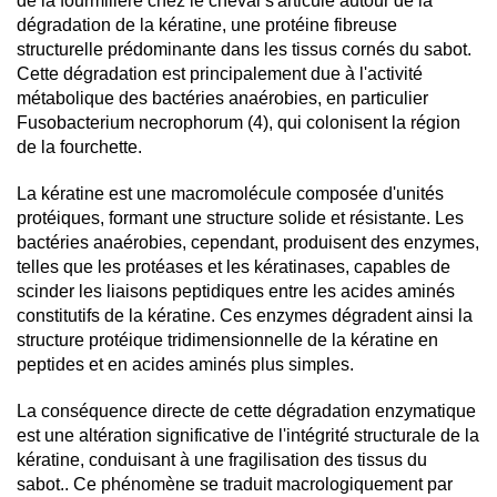
de la fourmilière chez le cheval s'articule autour de la 
dégradation de la kératine, une protéine fibreuse 
structurelle prédominante dans les tissus cornés du sabot. 
Cette dégradation est principalement due à l'activité 
métabolique des bactéries anaérobies, en particulier 
Fusobacterium necrophorum (4), qui colonisent la région 
de la fourchette.
La kératine est une macromolécule composée d'unités 
protéiques, formant une structure solide et résistante. Les 
bactéries anaérobies, cependant, produisent des enzymes, 
telles que les protéases et les kératinases, capables de 
scinder les liaisons peptidiques entre les acides aminés 
constitutifs de la kératine. Ces enzymes dégradent ainsi la 
structure protéique tridimensionnelle de la kératine en 
peptides et en acides aminés plus 
simples.
La conséquence directe de cette dégradation enzymatique
est une altération significative de l'intégrité structurale de la
kératine, conduisant à une fragilisation des tissus du
sabot.
. Ce phénomène se traduit macrologiquement par