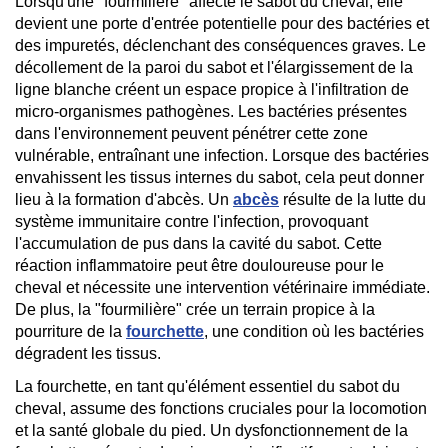
Lorsqu'une "fourmilière" affecte le sabot du cheval, elle 
devient une porte d'entrée potentielle pour des bactéries et 
des impuretés, déclenchant des conséquences graves. Le 
décollement de la paroi du sabot et l'élargissement de la 
ligne blanche créent un espace propice à l'infiltration de 
micro-organismes pathogènes. Les bactéries présentes 
dans l'environnement peuvent pénétrer cette zone 
vulnérable, entraînant une infection. Lorsque des bactéries 
envahissent les tissus internes du sabot, cela peut donner 
lieu à la formation d'abcès. Un 
abcès
 résulte de la lutte du 
système immunitaire contre l'infection, provoquant 
l'accumulation de pus dans la cavité du sabot. Cette 
réaction inflammatoire peut être douloureuse pour le 
cheval et nécessite une intervention vétérinaire immédiate. 
De plus, la "fourmilière" crée un terrain propice à la 
pourriture de la 
fourchette
, une condition où les bactéries 
dégradent les tissus.
La fourchette, en tant qu'élément essentiel du sabot du 
cheval, assume des fonctions cruciales pour la locomotion 
et la santé globale du pied. Un dysfonctionnement de la 