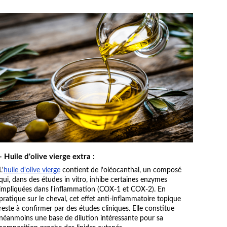
- Huile d'olive vierge extra :
L'
huile d'olive vierge
contient de l'oléocanthal, un composé
qui, dans des études in vitro, inhibe certaines enzymes
impliquées dans l'inflammation (COX-1 et COX-2). En
pratique sur le cheval, cet effet anti-inflammatoire topique
reste à confirmer par des études cliniques. Elle constitue
néanmoins une base de dilution intéressante pour sa