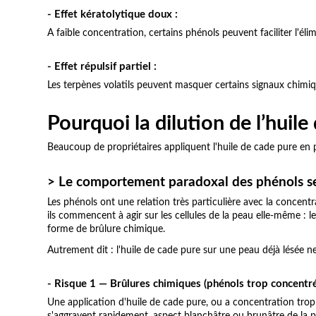
- Effet kératolytique doux :
A faible concentration, certains phénols peuvent faciliter l'éli
- Effet répulsif partiel :
Les terpènes volatils peuvent masquer certains signaux chimique
Pourquoi la dilution de l’huil
Beaucoup de propriétaires appliquent l'huile de cade pure en p
> Le comportement paradoxal des phénols se
Les phénols ont une relation très particulière avec la concent
ils commencent à agir sur les cellules de la peau elle-même : les
forme de brûlure chimique.
Autrement dit : l'huile de cade pure sur une peau déjà lésée ne 
- Risque 1 — Brûlures chimiques (phénols trop concentr
Une application d'huile de cade pure, ou a concentration trop é