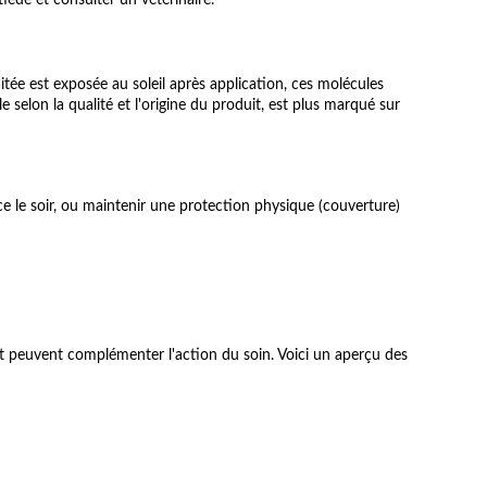
tiède et consulter un vétérinaire.
aitée est exposée au soleil après application, ces molécules
 selon la qualité et l'origine du produit, est plus marqué sur
ce le soir, ou maintenir une protection physique (couverture)
s et peuvent complémenter l'action du soin. Voici un aperçu des