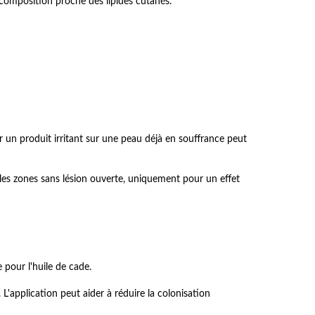
composition proche des lipides cutanés.
r un produit irritant sur une peau déjà en souffrance peut
 les zones sans lésion ouverte, uniquement pour un effet
 pour l'huile de cade.
 L'application peut aider à réduire la colonisation