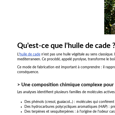
Qu'est-ce que l'huile de cade 
L'
huile de cade
n'est pas une huile végétale au sens classique.
mediterraneen. Ce procédé, appelé pyrolyse, transforme le boi
Ce mode de fabrication est important à comprendre : il rappro
conséquence.
> Une composition chimique complexe pour l
Les analyses identifient plusieurs familles de molécules actives
Des phénols (cresol, guaiacol...) : molécules qui confèrent 
Des hydrocarbures polycycliques aromatiques (HAP) : présen
Des terpènes et sesquiterpènes : à l'origine de l'odeur cara