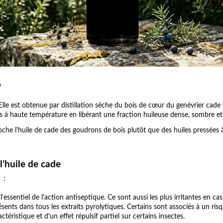
?
 Elle est obtenue par distillation sèche du bois de cœur du genévrier cad
s à haute température en libérant une fraction huileuse dense, sombre et
che l'huile de cade des goudrons de bois plutôt que des huiles pressées 
’huile de cade
 :
l'essentiel de l'action antiseptique. Ce sont aussi les plus irritantes en c
ts dans tous les extraits pyrolytiques. Certains sont associés à un risqu
ctéristique et d'un effet répulsif partiel sur certains insectes.