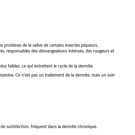
 protéines de la salive de certains insectes piqueurs,
res, responsables des démangeaisons intenses, des rougeurs et
lus faibles, ce qui entretient le cycle de la dermite.
istamine. Ce n'est pas un traitement de la dermite, mais un soin
ue de surinfection, fréquent dans la dermite chronique.