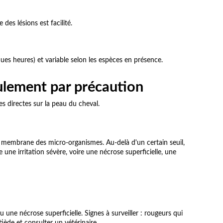
des lésions est facilité.
ques heures) et variable selon les espèces en présence.
eulement par précaution
s directes sur la peau du cheval.
la membrane des micro-organismes. Au-delà d'un certain seuil,
e une irritation sévère, voire une nécrose superficielle, une
une nécrose superficielle. Signes à surveiller : rougeurs qui