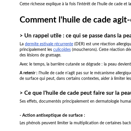
Cette richesse explique à la fois l'intérêt de l'huile de cade et l
Comment l'huile de cade agit-e
> Un rappel utile : ce qui se passe dans la p
La
dermite estivale récurrente
(DER) est une réaction allergiqu
principalement les
culicoïdes
(moucherons). Cette réaction déc
des lésions de grattage.
Avec le temps, la barrière cutanée se dégrade : la peau devient p
A retenir :
l'huile de cade n'agit pas sur le mécanisme allergiqu
de surface qui peut, dans certains contextes, aider à limiter le
> Ce que l'huile de cade peut faire sur la pea
Ses effets, documentés principalement en dermatologie humain
- Action antiseptique de surface :
Les phénols peuvent limiter la multiplication de certaines bacté