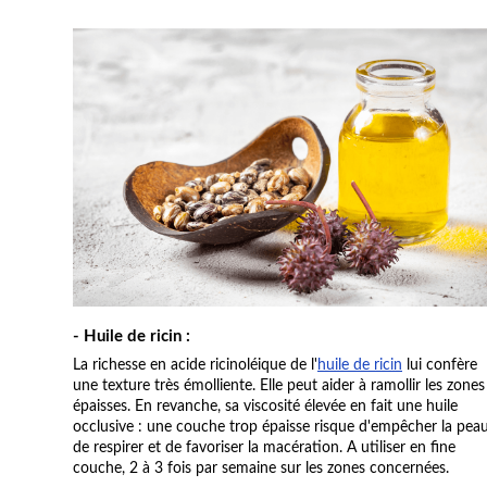
- Huile de ricin :
La richesse en acide ricinoléique de l'
huile de ricin
lui confère
une texture très émolliente. Elle peut aider à ramollir les zones
épaisses. En revanche, sa viscosité élevée en fait une huile
occlusive : une couche trop épaisse risque d'empêcher la pea
de respirer et de favoriser la macération. A utiliser en fine
couche, 2 à 3 fois par semaine sur les zones concernées.