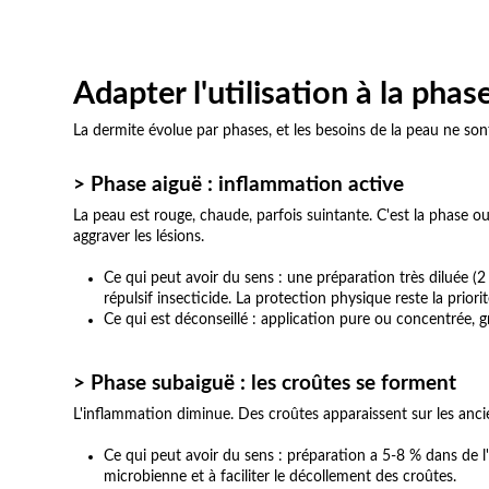
Adapter l'utilisation à la phas
La dermite évolue par phases, et les besoins de la peau ne so
> Phase aiguë : inflammation active
La peau est rouge, chaude, parfois suintante. C'est la phase o
aggraver les lésions.
Ce qui peut avoir du sens : une préparation très diluée (
répulsif insecticide. La protection physique reste la priorit
Ce qui est déconseillé : application pure ou concentrée, 
> Phase subaiguë : les croûtes se forment
L'inflammation diminue. Des croûtes apparaissent sur les ancien
Ce qui peut avoir du sens : préparation a 5-8 % dans de l'h
microbienne et à faciliter le décollement des croûtes.