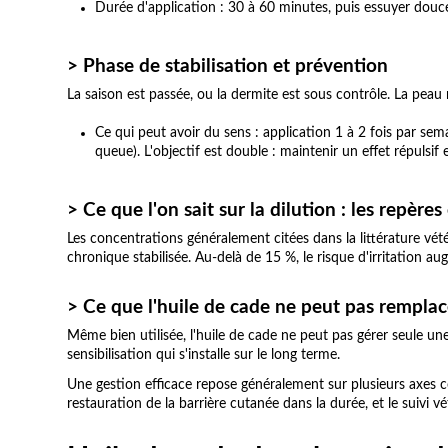
Durée d'application : 30 à 60 minutes, puis essuyer douce
> Phase de stabilisation et prévention
La saison est passée, ou la dermite est sous contrôle. La peau r
Ce qui peut avoir du sens : application 1 à 2 fois par sem
queue). L'objectif est double : maintenir un effet répulsif 
> Ce que l'on sait sur la dilution : les repères 
Les concentrations généralement citées dans la littérature vé
chronique stabilisée. Au-delà de 15 %, le risque d'irritation au
> Ce que l'huile de cade ne peut pas remplac
Même bien utilisée, l'huile de cade ne peut pas gérer seule u
sensibilisation qui s'installe sur le long terme.
Une gestion efficace repose généralement sur plusieurs axes com
restauration de la barrière cutanée dans la durée, et le suivi vé