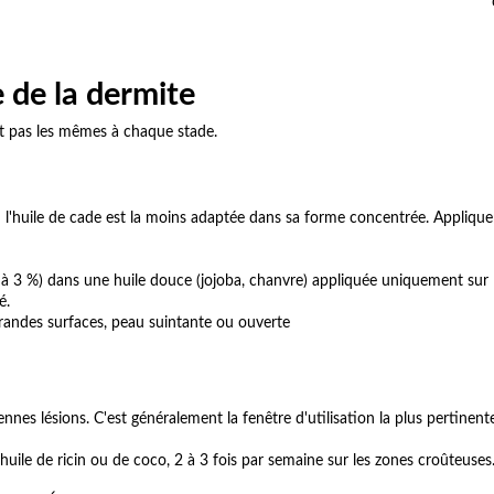
e de la dermite
nt pas les mêmes à chaque stade.
u l'huile de cade est la moins adaptée dans sa forme concentrée. Applique
2 à 3 %) dans une huile douce (jojoba, chanvre) appliquée uniquement sur
é.
grandes surfaces, peau suintante ou ouverte
nes lésions. C'est généralement la fenêtre d'utilisation la plus pertinente
uile de ricin ou de coco, 2 à 3 fois par semaine sur les zones croûteuses.