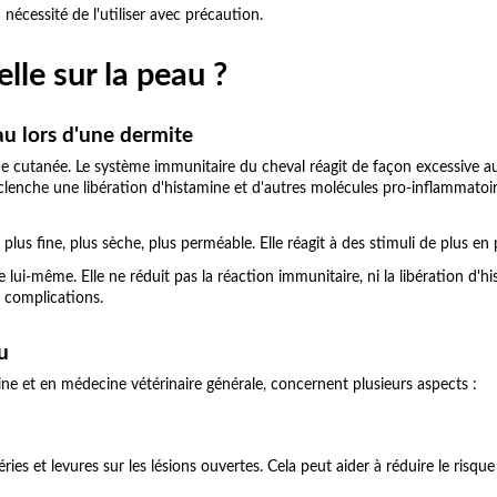
a nécessité de l'utiliser avec précaution.
lle sur la peau ?
eau lors d'une dermite
e cutanée. Le système immunitaire du cheval réagit de façon excessive aux
lenche une libération d'histamine et d'autres molécules pro-inflammatoi
lus fine, plus sèche, plus perméable. Elle réagit à des stimuli de plus en p
e lui-même. Elle ne réduit pas la réaction immunitaire, ni la libération d'h
s complications.
u
e et en médecine vétérinaire générale, concernent plusieurs aspects :
ries et levures sur les lésions ouvertes. Cela peut aider à réduire le risq