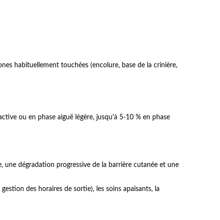
ones habituellement touchées (encolure, base de la crinière,
éactive ou en phase aiguë légère, jusqu'à 5-10 % en phase
e, une dégradation progressive de la barrière cutanée et une
stion des horaires de sortie), les soins apaisants, la