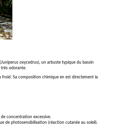
e (Juniperus oxycedrus), un arbuste typique du bassin
 très odorante.
à froid. Sa composition chimique en est directement la
as de concentration excessive.
e de photosensibilisation (réaction cutanée au soleil).