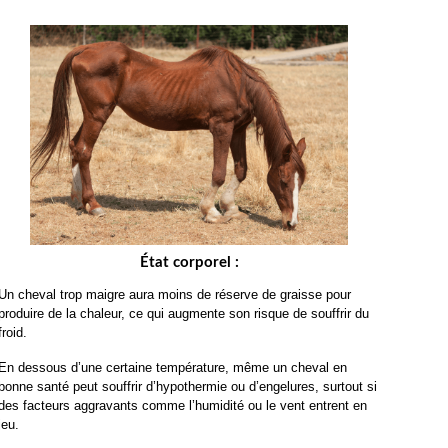
État corporel :
Un cheval trop maigre aura moins de réserve de graisse pour 
produire de la chaleur, ce qui augmente son risque de souffrir du 
froid.
En dessous d’une certaine température, même un cheval en 
bonne santé peut souffrir d’hypothermie ou d’engelures, surtout si 
des facteurs aggravants comme l’humidité ou le vent entrent en 
jeu.