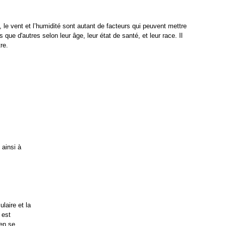
e vent et l’humidité sont autant de facteurs qui peuvent mettre 
ue d'autres selon leur âge, leur état de santé, et leur race. Il 
re.
ainsi à 
aire et la 
est 
en se 