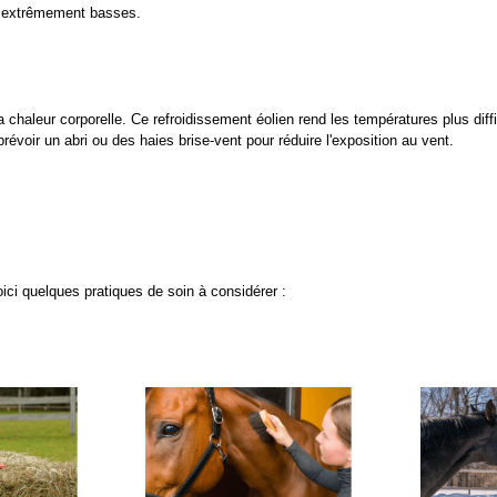
t extrêmement basses.
la chaleur corporelle. Ce refroidissement éolien rend les températures plus diffic
évoir un abri ou des haies brise-vent pour réduire l'exposition au vent.
oici quelques pratiques de soin à considérer :