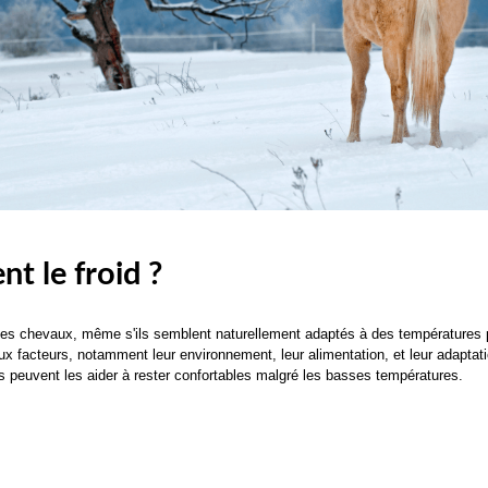
nt le froid ?
si les chevaux, même s'ils semblent naturellement adaptés à des températures
ux facteurs, notamment leur environnement, leur alimentation, et leur adaptat
es peuvent les aider à rester confortables malgré les basses températures.