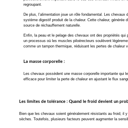
regroupant.
De plus, l’alimentation joue un rôle fondamental. Les chevaux di
système digestif produit de la chaleur. Cette chaleur, générée 
source de réchauffement naturelle.
Enfin, la peau et le pelage des chevaux ont des propriétés qui 
un processus où les muscles piloérecteurs soulèvent légèrement 
comme un tampon thermique, réduisant les pertes de chaleur ver
La masse corporelle :
Les chevaux possèdent une masse corporelle importante qui les
efficace pour limiter la perte de chaleur en ajustant le flux sa
Les limites de tolérance : Quand le froid devient un pr
Bien que les chevaux soient généralement résistants au froid, il 
sèches. Toutefois, plusieurs facteurs peuvent augmenter la sensibi