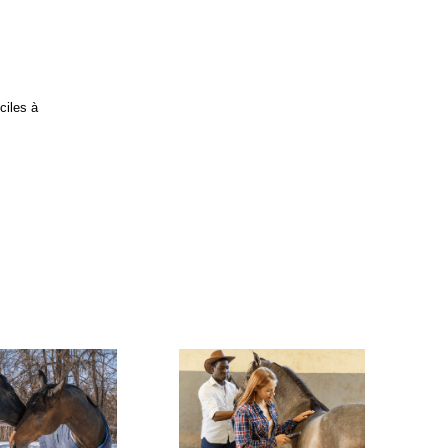
iles à 