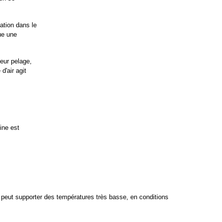
ation dans le 
e une 
eur pelage, 
'air agit 
ine est
 peut supporter des températures très basse, en conditions 