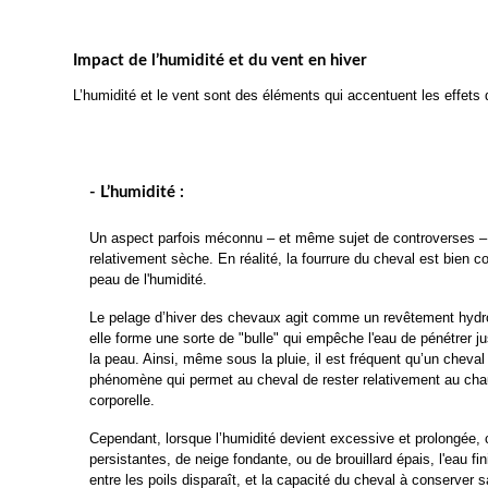
Impact de l’humidité et du vent en hiver
L’humidité et le vent sont des éléments qui accentuent les effets
- L’humidité :
Un aspect parfois méconnu – et même sujet de controverses – es
relativement sèche. En réalité, la fourrure du cheval est bien c
peau de l'humidité.
Le pelage d’hiver des chevaux agit comme un revêtement hydrofug
elle forme une sorte de "bulle" qui empêche l'eau de pénétrer ju
la peau. Ainsi, même sous la pluie, il est fréquent qu’un cheva
phénomène qui permet au cheval de rester relativement au chaud
corporelle.
Cependant, lorsque l’humidité devient excessive et prolongée, c
persistantes, de neige fondante, ou de brouillard épais, l'eau fi
entre les poils disparaît, et la capacité du cheval à conserver s