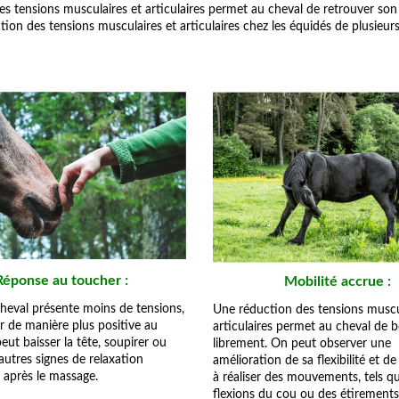
es tensions musculaires et articulaires permet au cheval de retrouver son 
tion des tensions musculaires et articulaires chez les équidés de plusieur
Réponse au toucher :
Mobilité accrue :
heval présente moins de tensions,
Une réduction des tensions muscu
ir de manière plus positive au
articulaires permet au cheval de 
peut baisser la tête, soupirer ou
librement. On peut observer une
autres signes de relaxation
amélioration de sa flexibilité et de
 après le massage.
à réaliser des mouvements, tels q
flexions du cou ou des étirements