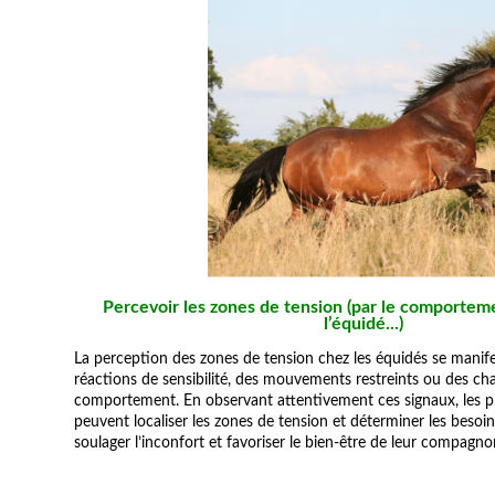
Percevoir les zones de tension (par le comportem
l’équidé...)
La perception des zones de tension chez les équidés se manife
réactions de sensibilité, des mouvements restreints ou des c
comportement. En observant attentivement ces signaux, les pro
peuvent localiser les zones de tension et déterminer les beso
soulager l’inconfort et favoriser le bien-être de leur compagno