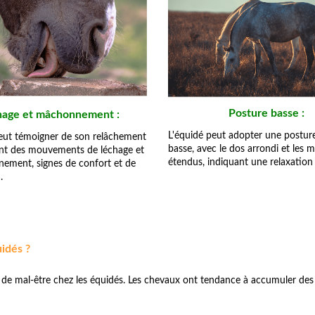
Posture basse :
hage et mâchonnement :
L'équidé peut adopter une postur
peut témoigner de son relâchement
basse, avec le dos arrondi et les
ant des mouvements de léchage et
étendus, indiquant une relaxation
ement, signes de confort et de
.
idés ?
et de mal-être chez les équidés. Les chevaux ont tendance à accumuler des