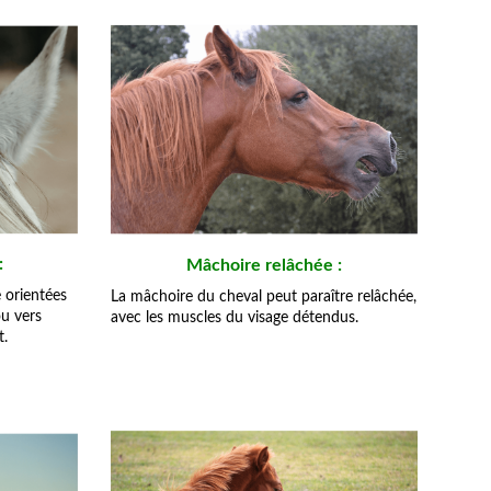
:
Mâchoire relâchée :
e orientées
La mâchoire du cheval peut paraître relâchée,
u vers
avec les muscles du visage détendus.
t.