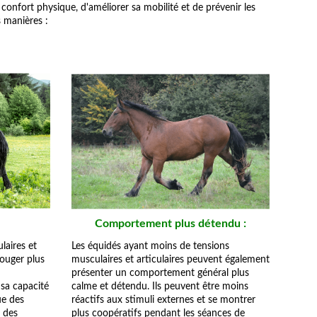
confort physique, d'améliorer sa mobilité et de prévenir les
s manières :
Comportement plus détendu :
laires et
Les équidés ayant moins de tensions
bouger plus
musculaires et articulaires peuvent également
présenter un comportement général plus
 sa capacité
calme et détendu. Ils peuvent être moins
ue des
réactifs aux stimuli externes et se montrer
 des
plus coopératifs pendant les séances de