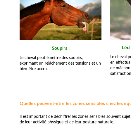
Léc
Soupirs :
Le cheval 
Le cheval peut émettre des soupirs,
en effectu
exprimant un relâchement des tensions et un
de mâchonn
bien-être accru.
satisfaction
Quelles peuvent-être les zones sensibles chez les équ
Il est important de déchiffrer les zones sensibles souvent suj
de leur activité physique et de leur posture naturelle.