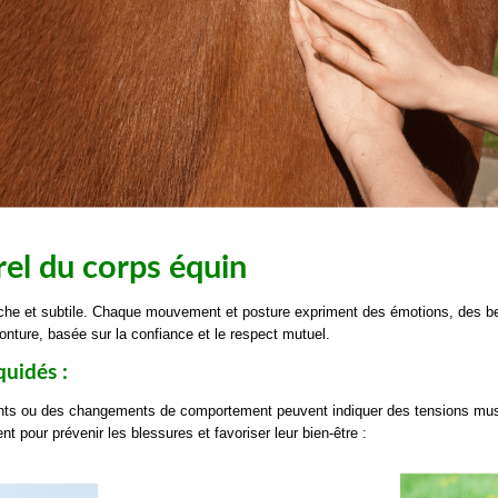
el du corps équin
che et subtile. Chaque mouvement et posture expriment des émotions, des be
nture, basée sur la confiance et le respect mutuel.
quidés :
nts ou des changements de comportement peuvent indiquer des tensions muscu
pour prévenir les blessures et favoriser leur bien-être :