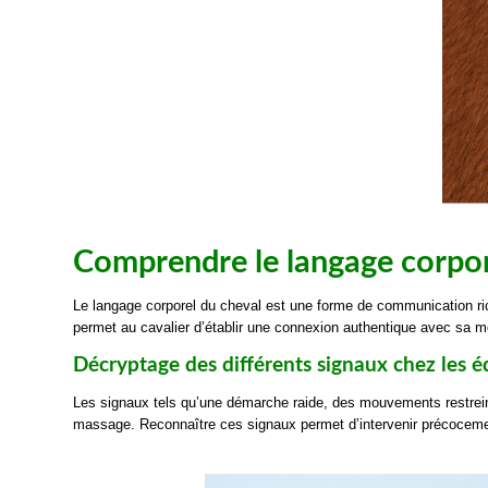
Comprendre le langage corpor
Le langage corporel du cheval est une forme de communication ri
permet au cavalier d’établir une connexion authentique avec sa mo
Décryptage des différents signaux chez les é
Les signaux tels qu’une démarche raide, des mouvements restrei
massage. Reconnaître ces signaux permet d’intervenir précocement 