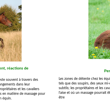
ent, réactions de
Per
Les zones de détente chez les équ
ste souvent à travers des
tels que des soupirs, des yeux mi-
hangements dans leur
subtils; les propriétaires et les ca
priétaires et les cavaliers
l’aise et où un massage pourrait ê
ins en matière de massage pour
être
n équin.