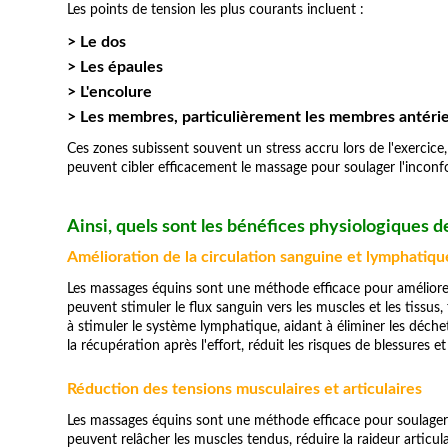
Les points de tension les plus courants incluent :
> Le dos
> Les épaules
> L'encolure
> Les membres, particulièrement les membres antéri
Ces zones subissent souvent un stress accru lors de l'exercice, 
peuvent cibler efficacement le massage pour soulager l'inconfo
Ainsi, quels sont les bénéfices physiologiques 
Amélioration de la circulation sanguine et lymphatiqu
Les massages équins sont une méthode efficace pour améliorer
peuvent stimuler le flux sanguin vers les muscles et les tissus
à stimuler le système lymphatique, aidant à éliminer les déche
la récupération après l'effort, réduit les risques de blessures
Réduction des tensions musculaires et articulaires
Les massages équins sont une méthode efficace pour soulager l
peuvent relâcher les muscles tendus, réduire la raideur articula