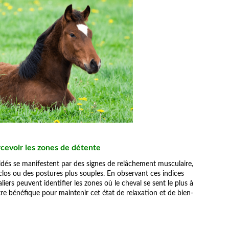
cevoir les zones de détente
idés se manifestent par des signes de relâchement musculaire,
clos ou des postures plus souples. En observant ces indices
valiers peuvent identifier les zones où le cheval se sent le plus à
tre bénéfique pour maintenir cet état de relaxation et de bien-