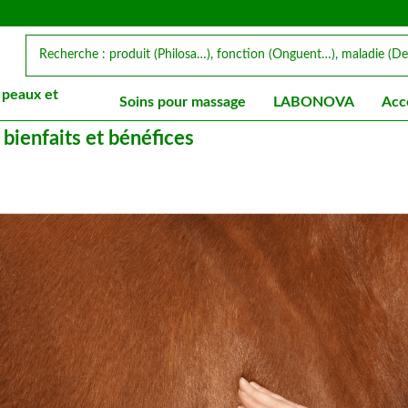
 peaux et
Soins pour massage
LABONOVA
Acc
 bienfaits et bénéfices