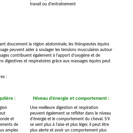
travail ou d'entraînement
ssant doucement la région abdominale, les thérapeutes équins
ssage peuvent aider à soulager les tensions musculaires autour
ssages contribuent également à l'apport d'oxygène et de
ns digestives et respiratoires grâce aux massages équins peut
es :
ulière :
Niveau d'énergie et comportement :
gion
Une meilleure digestion et respiration
eut
peuvent également se refléter dans le niveau
fonde et
d'énergie et le comportement du cheval. S'il
vements de
se sent plus à l'aise et plus léger, il peut être
lus amples
plus alerte et avoir un comportement plus