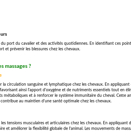
eurs
du port du cavalier et des activités quotidiennes. En identifiant ces point
rt et prévenir les blessures chez les chevaux.
des massages ?
e
 la circulation sanguine et lymphatique chez les chevaux. En appliquant
, favorisant ainsi l'apport d'oxygène et de nutriments essentiels tout en é
ts métaboliques et à renforcer le système immunitaire du cheval. Cette am
 et contribue au maintien d'une santé optimale chez les chevaux.
es tensions musculaires et articulaires chez les chevaux. En appliquant 
ire et améliorer la flexibilité globale de l'animal. Les mouvements de massa