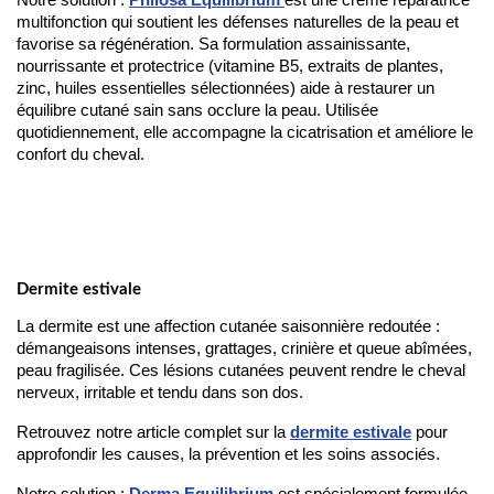
Notre solution : 
Philosa Equilibrium
est une crème réparatrice 
multifonction qui soutient les défenses naturelles de la peau et 
favorise sa régénération. Sa formulation assainissante, 
nourrissante et protectrice (vitamine B5, extraits de plantes, 
zinc, huiles essentielles sélectionnées) aide à restaurer un 
équilibre cutané sain sans occlure la peau. Utilisée 
quotidiennement, elle accompagne la cicatrisation et améliore le 
confort du cheval.
Dermite estivale
La dermite est une affection cutanée saisonnière redoutée :
démangeaisons intenses, grattages, crinière et queue abîmées,
peau fragilisée. Ces lésions cutanées peuvent rendre le cheval
nerveux, irritable et tendu dans son dos.
Retrouvez notre article complet sur la
dermite estivale
pour
approfondir les causes, la prévention et les soins associés.