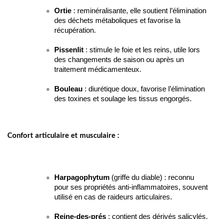
Ortie
 : reminéralisante, elle soutient l’élimination 
des déchets métaboliques et favorise la 
récupération.
Pissenlit
 : stimule le foie et les reins, utile lors 
des changements de saison ou après un 
traitement médicamenteux.
Bouleau
 : diurétique doux, favorise l’élimination 
des toxines et soulage les tissus engorgés.
Confort articulaire et musculaire :
Harpagophytum
 (griffe du diable) : reconnu 
pour ses propriétés anti-inflammatoires, souvent 
utilisé en cas de raideurs articulaires.
Reine-des-prés
 : contient des dérivés salicylés, 