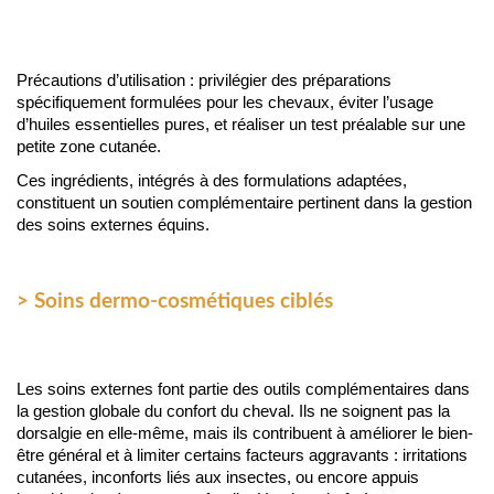
Précautions d’utilisation : privilégier des préparations 
spécifiquement formulées pour les chevaux, éviter l’usage 
d’huiles essentielles pures, et réaliser un test préalable sur une 
petite zone cutanée.
Ces ingrédients, intégrés à des formulations adaptées, 
constituent un soutien complémentaire pertinent dans la gestion 
des soins externes équins.
> Soins dermo-cosmétiques ciblés
Les soins externes font partie des outils complémentaires dans
la gestion globale du confort du cheval. Ils ne soignent pas la
dorsalgie en elle-même, mais ils contribuent à améliorer le bien-
être général et à limiter certains facteurs aggravants : irritations
cutanées, inconforts liés aux insectes, ou encore appuis