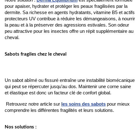
Notre solution :
Derma Equilibrium
est spécialement formulée
pour apaiser, hydrater et protéger les peaux fragilisées par la
dermite. Sa richesse en agents hydratants, vitamine B5 et actifs
protecteurs UV contribue à réduire les démangeaisons, à nourrir
la peau et à la préserver des agressions estivales. Son odeur
peu attractive pour les insectes offre un répit supplémentaire au
cheval.
Sabots fragiles chez le cheval
Un sabot abîmé ou fissuré entraîne une instabilité biomécanique 
qui peut se répercuter jusqu’au dos. Maintenir une corne saine 
et élastique est donc un facteur clé de confort global.
 Retrouvez notre article sur 
les soins des sabots
 pour mieux 
comprendre les différentes fragilités et leurs solutions.
Nos solutions :