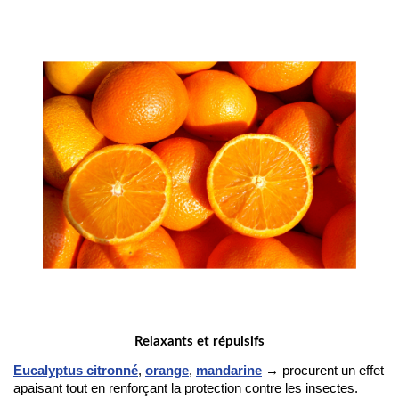
Relaxants et répulsifs
Eucalyptus citronné
, 
orange
, 
mandarine
 → procurent un effet 
apaisant tout en renforçant la protection contre les insectes.