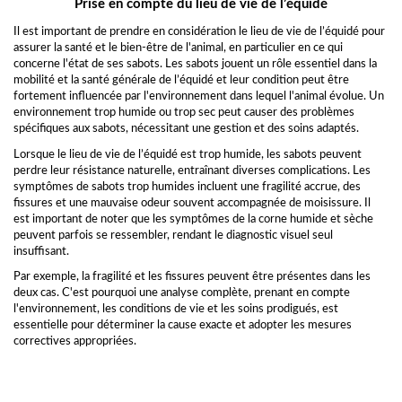
Prise en compte du lieu de vie de l’équidé
Il est important de prendre en considération le lieu de vie de l’équidé pour
assurer la santé et le bien-être de l'animal, en particulier en ce qui
concerne l'état de ses sabots. Les sabots jouent un rôle essentiel dans la
mobilité et la santé générale de l’équidé et leur condition peut être
fortement influencée par l'environnement dans lequel l'animal évolue. Un
environnement trop humide ou trop sec peut causer des problèmes
spécifiques aux sabots, nécessitant une gestion et des soins adaptés.
Lorsque le lieu de vie de l’équidé est trop humide, les sabots peuvent
perdre leur résistance naturelle, entraînant diverses complications. Les
symptômes de sabots trop humides incluent une fragilité accrue, des
fissures et une mauvaise odeur souvent accompagnée de moisissure. Il
est important de noter que les symptômes de la corne humide et sèche
peuvent parfois se ressembler, rendant le diagnostic visuel seul
insuffisant.
Par exemple, la fragilité et les fissures peuvent être présentes dans les
deux cas. C'est pourquoi une analyse complète, prenant en compte
l'environnement, les conditions de vie et les soins prodigués, est
essentielle pour déterminer la cause exacte et adopter les mesures
correctives appropriées.