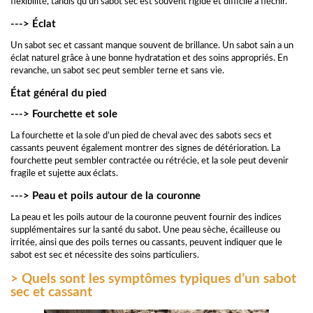
flexibilité, tandis qu’un sabot sec est souvent rigide et difficile à fléchir.
---> Éclat
Un sabot sec et cassant manque souvent de brillance. Un sabot sain a un
éclat naturel grâce à une bonne hydratation et des soins appropriés. En
revanche, un sabot sec peut sembler terne et sans vie.
État général du pied
---> Fourchette et sole
La fourchette et la sole d’un pied de cheval avec des sabots secs et
cassants peuvent également montrer des signes de détérioration. La
fourchette peut sembler contractée ou rétrécie, et la sole peut devenir
fragile et sujette aux éclats.
---> Peau et poils autour de la couronne
La peau et les poils autour de la couronne peuvent fournir des indices
supplémentaires sur la santé du sabot. Une peau sèche, écailleuse ou
irritée, ainsi que des poils ternes ou cassants, peuvent indiquer que le
sabot est sec et nécessite des soins particuliers.
> Quels sont les symptômes typiques d’un sabot
sec et cassant