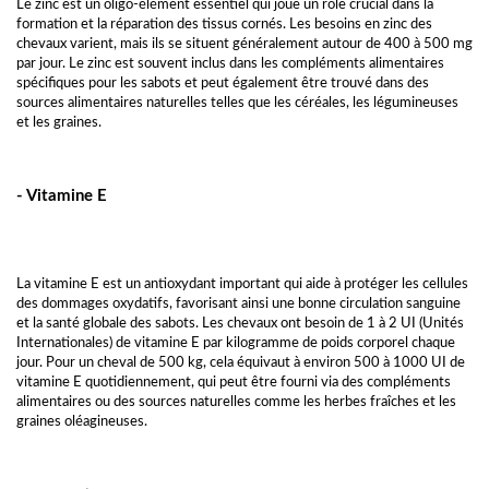
Le zinc est un oligo-élément essentiel qui joue un rôle crucial dans la
formation et la réparation des tissus cornés. Les besoins en zinc des
chevaux varient, mais ils se situent généralement autour de 400 à 500 mg
par jour. Le zinc est souvent inclus dans les compléments alimentaires
spécifiques pour les sabots et peut également être trouvé dans des
sources alimentaires naturelles telles que les céréales, les légumineuses
et les graines.
- Vitamine E
La vitamine E est un antioxydant important qui aide à protéger les cellules
des dommages oxydatifs, favorisant ainsi une bonne circulation sanguine
et la santé globale des sabots. Les chevaux ont besoin de 1 à 2 UI (Unités
Internationales) de vitamine E par kilogramme de poids corporel chaque
jour. Pour un cheval de 500 kg, cela équivaut à environ 500 à 1000 UI de
vitamine E quotidiennement, qui peut être fourni via des compléments
alimentaires ou des sources naturelles comme les herbes fraîches et les
graines oléagineuses.