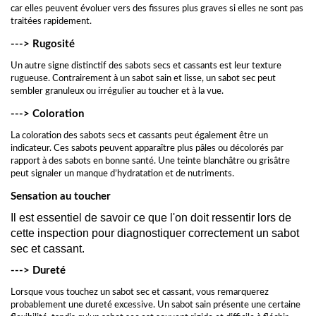
car elles peuvent évoluer vers des fissures plus graves si elles ne sont pas
traitées rapidement.
---> Rugosité
Un autre signe distinctif des sabots secs et cassants est leur texture
rugueuse. Contrairement à un sabot sain et lisse, un sabot sec peut
sembler granuleux ou irrégulier au toucher et à la vue.
---> Coloration
La coloration des sabots secs et cassants peut également être un
indicateur. Ces sabots peuvent apparaître plus pâles ou décolorés par
rapport à des sabots en bonne santé. Une teinte blanchâtre ou grisâtre
peut signaler un manque d’hydratation et de nutriments.
Sensation au toucher
Il est essentiel de savoir ce que l'on doit ressentir lors de 
cette inspection pour diagnostiquer correctement un sabot 
sec et cassant.
---> Dureté
Lorsque vous touchez un sabot sec et cassant, vous remarquerez
probablement une dureté excessive. Un sabot sain présente une certaine