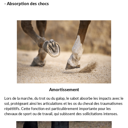
- Absorption des chocs
Amortissement
Lors de la marche, du trot ou du galop, le sabot absorbe les impacts avec le
sol, protégeant ainsi les articulations et les os du cheval des traumatismes
répétitifs. Cette fonction est particulièrement importante pour les
chevaux de sport ou de travail, qui subissent des sollicitations intenses.