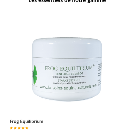
Les essentiels de notre gamme
Frog Equilibrium