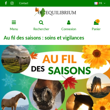
Contact
FR
0
Menu
Rechercher
Connexion
Panier
Au fil des saisons : soins et vigilances