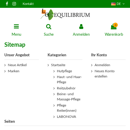
Kontakt
DE
0
Menu
Suche
Anmelden
Warenkorb
Sitemap
Unser Angebot
Kategorien
Ihr Konto
Neue Artikel
Startseite
Anmelden
Marken
Hufpflege
Neues Konto
erstellen
Haut- und Haar-
Pflege
Reitzubehör
Beine- und
Massage-Pflege
Pflege
Reiter(innen)
LABONOVA
Seiten