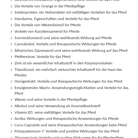
Die Vorteile von Orange in der Pferdepflege
Seidenprotein: ein Verbündeter mit vielfältigen Vorteilen für das Pferd
Mandarine, Eigenschaften und Vorteile für das Pferd
Die Vorteile von Weizenkeimöl für Pferde
Vorteile von Karottensamenöl für Pferde
Sonnenblumenöl und seine wohltuende Wirkung auf Pferde
Cannabidiol: Vorteile und therapeutische Wirkungen für Pferde
Ätherisches Zypressenöl und seine wohltuende Wirkung auf das Pferd
Pfefferminze, Vorteile für das Pferd
Zink ist ein wesentlicher Inhaltsstoff in den Körperprodukten
Titandioxyd, ein mehrfach vertuschter Inhaltsstoff für die Haut des
Pferdes
Honigextrakt: Vorteile und therapeutische Wirkungen für das Pferd
Emulgierendes Wachs: Anwendungsmöglichkeiten und Vorteile für das
Pferd
Wasser und seine Vorteile in der Pferdepflege
Alkohol und seine Verwendung als Kosmetikwirkstoff
Vitamin B5: seine vielfältigen Vorteile für das Pferd
Arnika: Wirkungen und therapeutische Anwendungen für Pferde
Coco-Caprylate und seine therapeutischen Anwendungen beim Pferd
Polyquaternium-7: Vorteile und positive Wirkungen für das Pferd
Zitronensäure: Vorteile und positive Wirkungen für die Pferdepflege