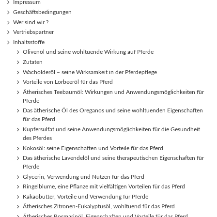
Impressum
Geschäftsbedingungen
Wer sind wir ?
Vertriebspartner
Inhaltsstoffe
Olivenöl und seine wohltuende Wirkung auf Pferde
Zutaten
Wacholderöl – seine Wirksamkeit in der Pferdepflege
Vorteile von Lorbeeröl für das Pferd
Ätherisches Teebaumöl: Wirkungen und Anwendungsmöglichkeiten für
Pferde
Das ätherische Öl des Oreganos und seine wohltuenden Eigenschaften
für das Pferd
Kupfersulfat und seine Anwendungsmöglichkeiten für die Gesundheit
des Pferdes
Kokosöl: seine Eigenschaften und Vorteile für das Pferd
Das ätherische Lavendelöl und seine therapeutischen Eigenschaften für
Pferde
Glycerin, Verwendung und Nutzen für das Pferd
Ringelblume, eine Pflanze mit vielfältigen Vorteilen für das Pferd
Kakaobutter, Vorteile und Verwendung für Pferde
Ätherisches Zitronen-Eukalyptusöl, wohltuend für das Pferd
Ätherisches Rosmarinöl, Eigenschaften und Vorteile für das Pferd